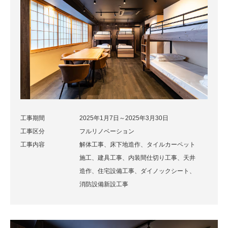
工事期間
2025年1月7日～2025年3月30日
工事区分
フルリノベーション
工事内容
解体工事、床下地造作、タイルカーペット
施工、建具工事、内装間仕切り工事、天井
造作、住宅設備工事、ダイノックシート、
消防設備新設工事