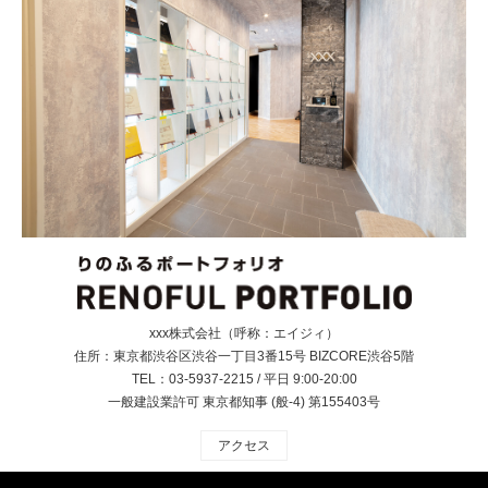
xxx株式会社（呼称：エイジィ）
住所：東京都渋谷区渋谷一丁目3番15号 BIZCORE渋谷5階
TEL：03-5937-2215 / 平日 9:00-20:00
一般建設業許可 東京都知事 (般‐4) 第155403号
アクセス