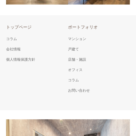
トップページ
ポートフォリオ
NINJA NO MA （仮称）
KAGE NINJA HOTEL
コラム
マンション
（仮称）
会社情報
戸建て
個人情報保護方針
店舗・施設
オフィス
コラム
お問い合わせ