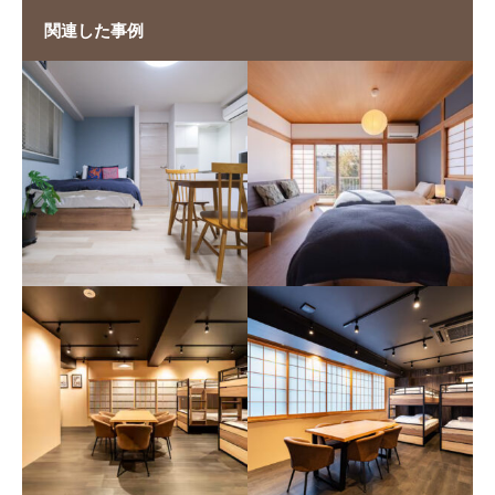
関連した事例
木の音
HOTEL MAY 101
木の音
HOTEL MAY
SHINAGAWA101