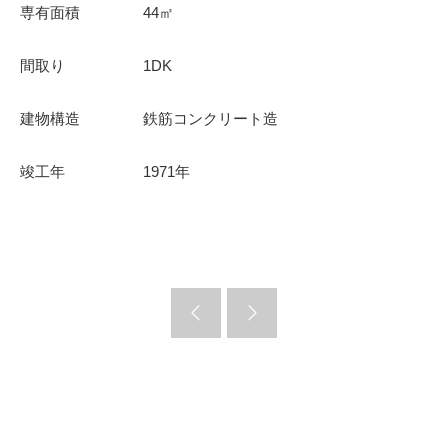
専有面積
44㎡
間取り
1DK
建物構造
鉄筋コンクリート造
竣工年
1971年