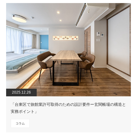
2025.12.26
「台東区で旅館業許可取得のための設計要件ー玄関帳場の構造と
実務ポイント」
コラム