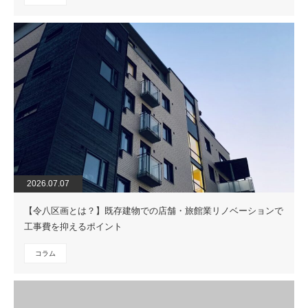
2026.07.07
【令八区画とは？】既存建物での店舗・旅館業リノベーションで
工事費を抑えるポイント
コラム