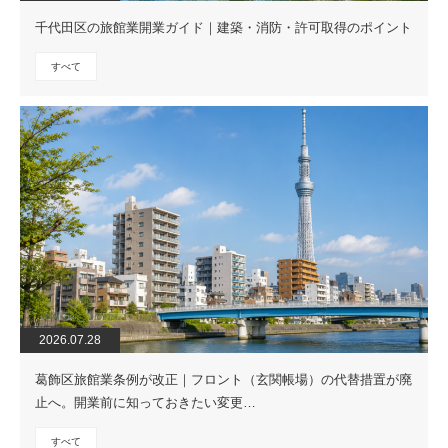
千代田区の旅館業開業ガイド｜建築・消防・許可取得のポイント
すべて
2026.07.28
葛飾区旅館業条例が改正｜フロント（玄関帳場）の代替措置が廃
止へ。開業前に知っておきたい変更…
すべて