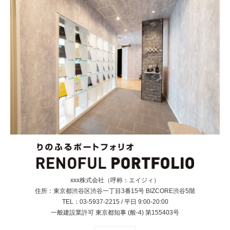
xxx株式会社（呼称：エイジィ）
住所：東京都渋谷区渋谷一丁目3番15号 BIZCORE渋谷5階
TEL：03-5937-2215 / 平日 9:00-20:00
一般建設業許可 東京都知事 (般‐4) 第155403号