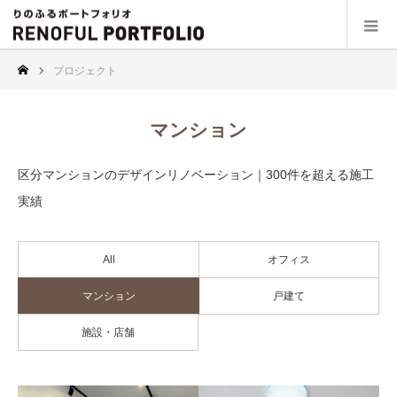
プロジェクト
マンション
区分マンションのデザインリノベーション｜300件を超える施工
実績
All
オフィス
マンション
戸建て
施設・店舗