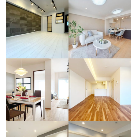
所沢スカイマンション
グランジオ武蔵野
家族の暮らしが見えるお部屋
白と黒のモノトーンを基調と
した解放感のある大人の空間